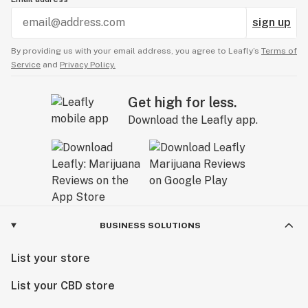
sign up
By providing us with your email address, you agree to Leafly’s
Terms of
Service
and
Privacy Policy.
Get high for less.
Download the Leafly app.
BUSINESS SOLUTIONS
List your store
List your CBD store