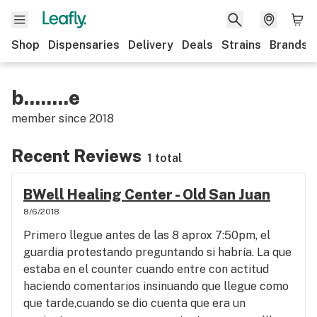
Shop
Dispensaries
Delivery
Deals
Strains
Brands
b........e
member since
2018
Recent Reviews
1 total
BWell Healing Center - Old San Juan
8/6/2018
Primero llegue antes de las 8 aprox 7:50pm, el
guardia protestando preguntando si habría. La que
estaba en el counter cuando entre con actitud
haciendo comentarios insinuando que llegue como
que tarde,cuando se dio cuenta que era un