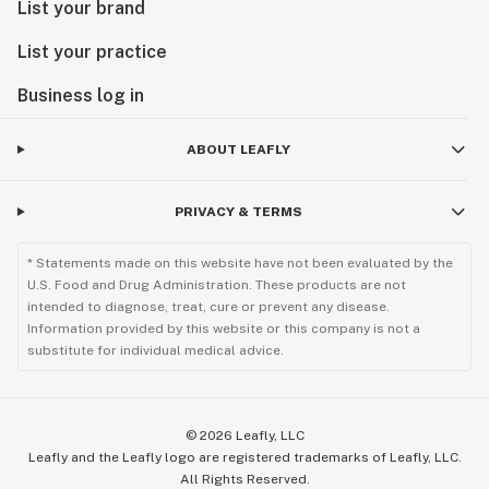
List your brand
List your practice
Business log in
ABOUT LEAFLY
PRIVACY & TERMS
* Statements made on this website have not been evaluated by the
U.S. Food and Drug Administration. These products are not
intended to diagnose, treat, cure or prevent any disease.
Information provided by this website or this company is not a
substitute for individual medical advice.
©
2026
Leafly, LLC
Leafly and the Leafly logo are registered trademarks of Leafly, LLC.
All Rights Reserved.