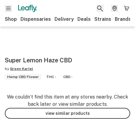
Shop
Dispensaries
Delivery
Deals
Strains
Brands
Super Lemon Haze CBD
by
Green Kartel
Hemp CBD Flower
THC -
CBD -
We couldn’t find this item at any stores nearby. Check
back later or view similar products.
view similar products